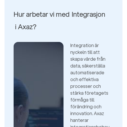
Hur arbetar vi med
Integrasjon
i Axaz?
Integration är
nyckeln till att
skapa värde från
data, säkerställa
automatiserade
och effektiva
processer och
stärka företagets
förmåga till
förändring och
innovation. Axaz
hanterar
integrationsbehov