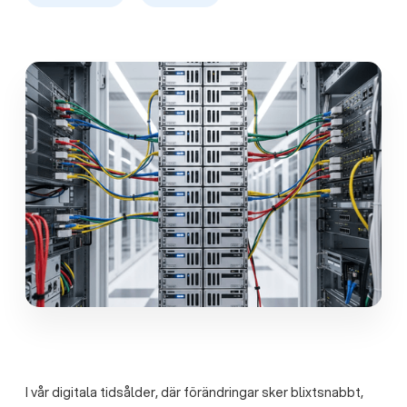
I vår digitala tidsålder, där förändringar sker blixtsnabbt,