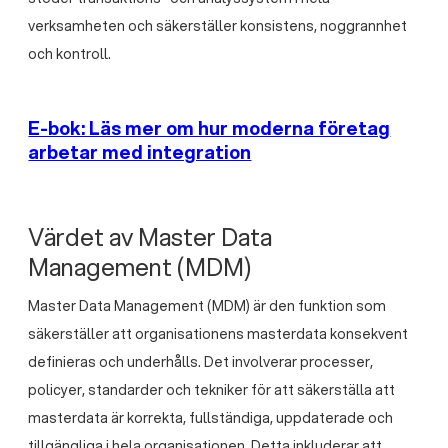
verksamheten och säkerställer konsistens, noggrannhet
och kontroll.
E-bok: Läs mer om hur moderna företag
arbetar med integration
Värdet av Master Data
Management (MDM)
Master Data Management (MDM) är den funktion som
säkerställer att organisationens masterdata konsekvent
definieras och underhålls. Det involverar processer,
policyer, standarder och tekniker för att säkerställa att
masterdata är korrekta, fullständiga, uppdaterade och
tillgängliga i hela organisationen. Detta inkluderar att