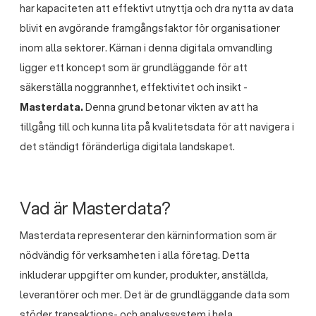
har kapaciteten att effektivt utnyttja och dra nytta av data
blivit en avgörande framgångsfaktor för organisationer
inom alla sektorer. Kärnan i denna digitala omvandling
ligger ett koncept som är grundläggande för att
säkerställa noggrannhet, effektivitet och insikt -
Masterdata.
Denna grund betonar vikten av att ha
tillgång till och kunna lita på kvalitetsdata för att navigera i
det ständigt föränderliga digitala landskapet.
Vad är Masterdata?
Masterdata representerar den kärninformation som är
nödvändig för verksamheten i alla företag. Detta
inkluderar uppgifter om kunder, produkter, anställda,
leverantörer och mer. Det är de grundläggande data som
stöder transaktions- och analyssystem i hela