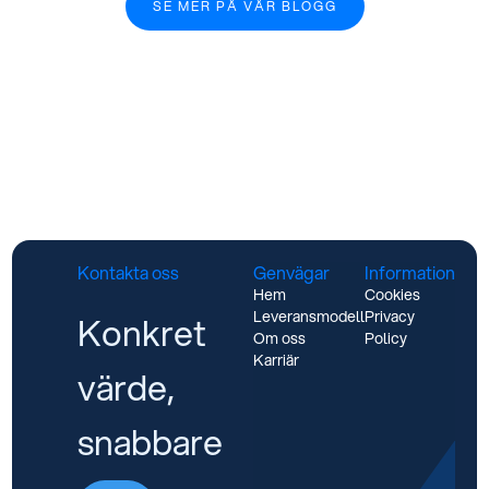
SE MER PÅ VÅR BLOGG
Kontakta oss
Genvägar
Information
Hem
Cookies
Leveransmodell
Privacy
Konkret
Om oss
Policy
Karriär
värde,
snabbare