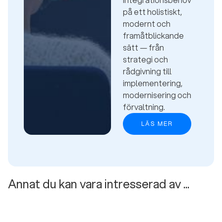
på ett holistiskt,
modernt och
framåtblickande
sätt — från
strategi och
rådgivning till
implementering,
modernisering och
förvaltning.
LÄS MER
Annat du kan vara intresserad av ...