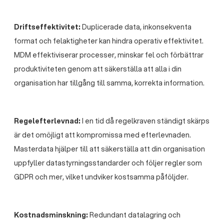
Driftseffektivitet:
Duplicerade data, inkonsekventa
format och felaktigheter kan hindra operativ effektivitet.
MDM effektiviserar processer, minskar fel och förbättrar
produktiviteten genom att säkerställa att alla i din
organisation har tillgång till samma, korrekta information.
Regelefterlevnad:
I en tid då regelkraven ständigt skärps
är det omöjligt att kompromissa med efterlevnaden.
Masterdata hjälper till att säkerställa att din organisation
uppfyller datastyrningsstandarder och följer regler som
GDPR och mer, vilket undviker kostsamma påföljder.
Kostnadsminskning:
Redundant datalagring och