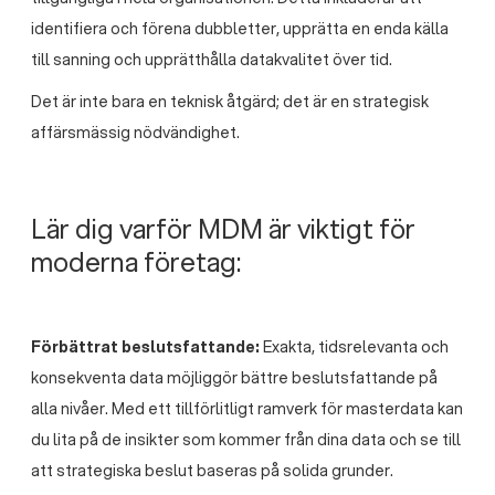
identifiera och förena dubbletter, upprätta en enda källa
till sanning och upprätthålla datakvalitet över tid.
Det är inte bara en teknisk åtgärd; det är en strategisk
affärsmässig nödvändighet.
Lär dig varför MDM är viktigt för
moderna företag:
Förbättrat beslutsfattande:
Exakta, tidsrelevanta och
konsekventa data möjliggör bättre beslutsfattande på
alla nivåer. Med ett tillförlitligt ramverk för masterdata kan
du lita på de insikter som kommer från dina data och se till
att strategiska beslut baseras på solida grunder.