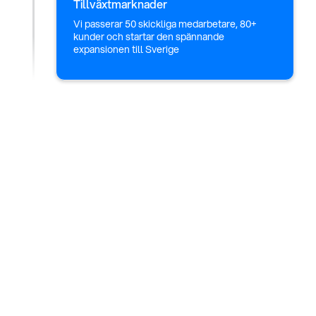
Tillväxtmarknader
Vi passerar 50 skickliga medarbetare, 80+
kunder och startar den spännande
expansionen till Sverige