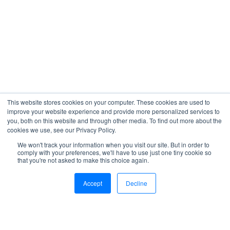
This website stores cookies on your computer. These cookies are used to
improve your website experience and provide more personalized services to
you, both on this website and through other media. To find out more about the
cookies we use, see our Privacy Policy.
We won't track your information when you visit our site. But in order to
comply with your preferences, we'll have to use just one tiny cookie so
that you're not asked to make this choice again.
Tea Natalie Sandanger
Accept
Decline
Marketing Specialist
tea.sandanger@axaz.com