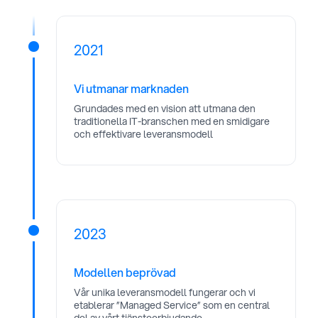
2021
Vi utmanar marknaden
Grundades med en vision att utmana den
traditionella IT-branschen med en smidigare
och effektivare leveransmodell
2023
James was here
Modellen beprövad
Vår unika leveransmodell fungerar och vi
etablerar ”Managed Service” som en central