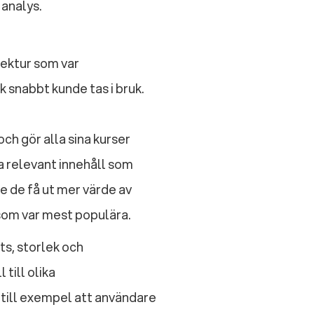
 analys.
tektur som var
 snabbt kunde tas i bruk.
och gör alla sina kurser
la relevant innehåll som
e de få ut mer värde av
 som var mest populära.
ts, storlek och
till olika
 till exempel att användare