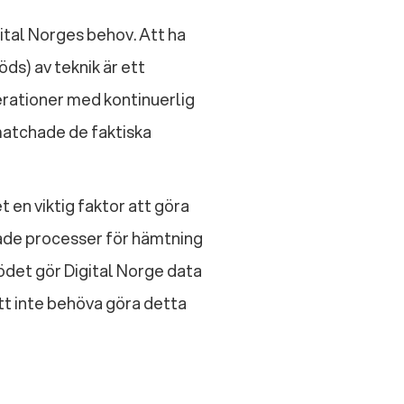
gital Norges behov. Att ha
ds) av teknik är ett
rationer med kontinuerlig
matchade de faktiska
t en viktig faktor att göra
rade processer för hämtning
det gör Digital Norge data
tt inte behöva göra detta