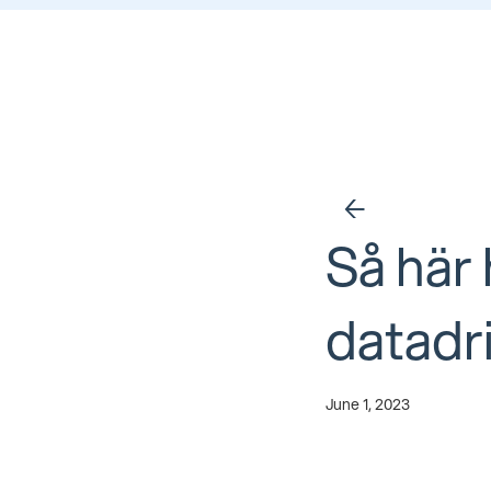
←
Så här 
datadr
June 1, 2023