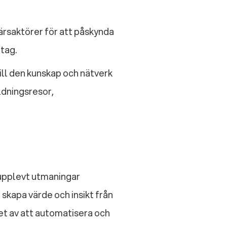
ärsaktörer för att påskynda
tag.
till den kunskap och nätverk
ldningsresor,
 upplevt utmaningar
 skapa värde och insikt från
et av att automatisera och