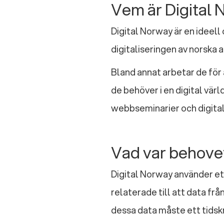
Vem är Digital
Digital Norway är en ideel
digitaliseringen av norska 
Bland annat arbetar de för 
de behöver i en digital vär
webbseminarier och digit
Vad var behove
Digital Norway använder et
relaterade till att data fr
dessa data måste ett tidsk