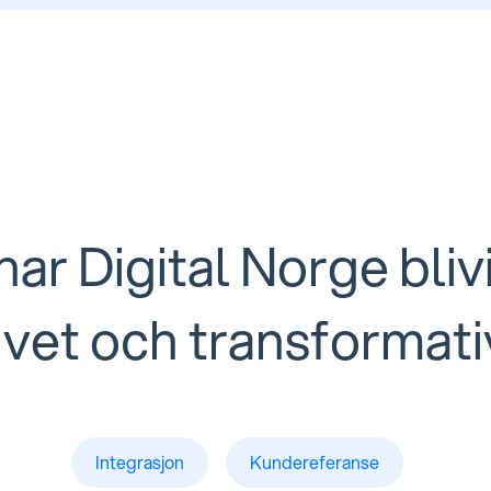
har Digital Norge bliv
ivet och transformati
Integrasjon
Kundereferanse