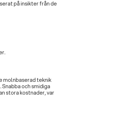
serat på insikter från de
er.
de molnbaserad teknik
. Snabba och smidiga
an stora kostnader, var